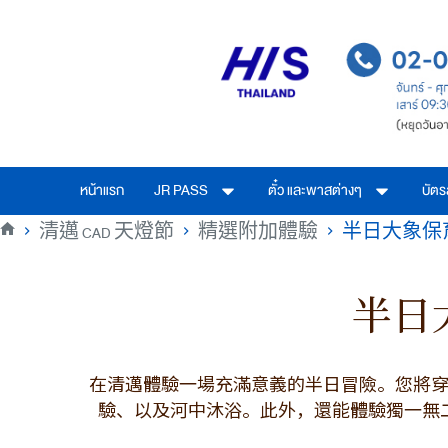
หน้าแรก
JR PASS
ตั๋ว และพาสต่างๆ
บัต
清邁 CAD 天燈節
精選附加體驗
半日大象保
半日
在清邁體驗一場充滿意義的半日冒險。您將穿
驗、以及河中沐浴。此外，還能體驗獨一無二