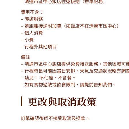
– 清邁市區中心飯店往返接送（拼車服務）
費用不含：
– 導遊服務
– 遠距離接送附加費（如飯店不在清邁市區中心）
– 個人消費
– 小費
– 行程外其他項目
備註
– 清邁市區中心飯店提供免費接送服務。其他區域可
– 行程時長可能因當日安排、天氣及交通狀況略有調
– 幼兒： 不佔座、不含餐。
– 如有食物過敏或飲食限制，請提前告知我們。
更改與取消政策
訂單確認後恕不接受取消及退款。