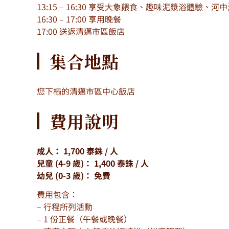
13:15 – 16:30 享受大象餵食、趣味泥漿浴體驗、
16:30 – 17:00 享用晚餐
17:00 送返清邁市區飯店
集合地點
您下榻的清邁市區中心飯店
費用說明
成人： 1,700 泰銖 / 人
兒童 (4-9 歲)： 1,400 泰銖 / 人
幼兒 (0-3 歲)： 免費
費用包含：
– 行程所列活動
– 1 份正餐（午餐或晚餐）