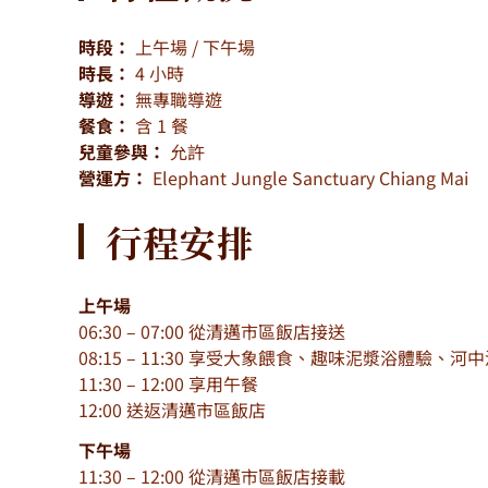
時段：
上午場 / 下午場
時長：
4 小時
導遊：
無專職導遊
餐食：
含 1 餐
兒童參與：
允許
營運方：
Elephant Jungle Sanctuary Chiang Mai
行程安排
上午場
06:30 – 07:00 從清邁市區飯店接送
08:15 – 11:30 享受大象餵食、趣味泥漿浴體驗
11:30 – 12:00 享用午餐
12:00 送返清邁市區飯店
下午場
11:30 – 12:00 從清邁市區飯店接載