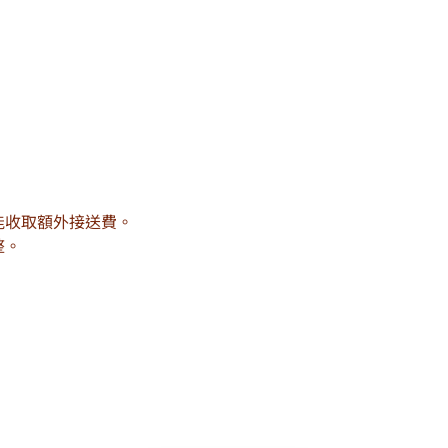
能收取額外接送費。
整。