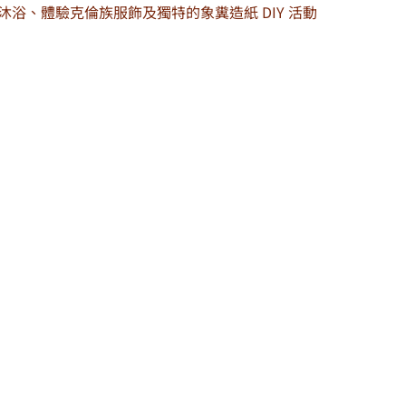
河中沐浴、體驗克倫族服飾及獨特的象糞造紙 DIY 活動