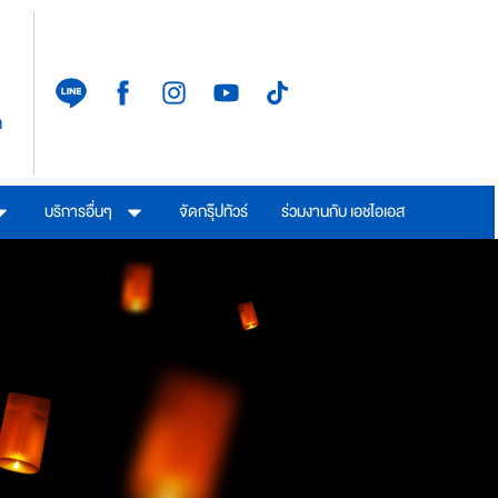
า
บริการอื่นๆ
จัดกรุ๊ปทัวร์
ร่วมงานกับ เอชไอเอส