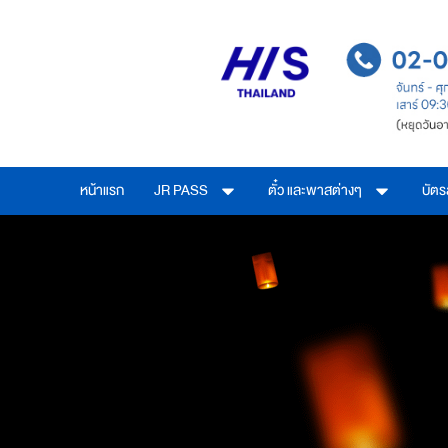
หน้าแรก
JR PASS
ตั๋ว และพาสต่างๆ
บัต