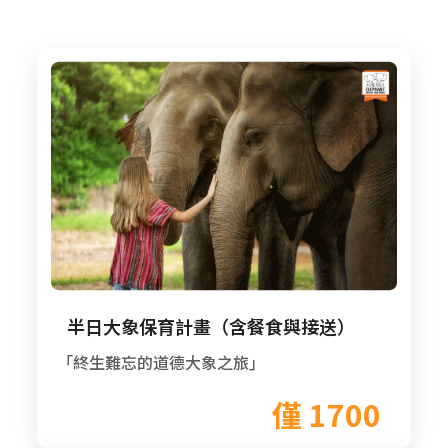
半日大象保育計畫（含餐食與接送）
「終生難忘的道德大象之旅」
僅 1700