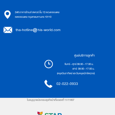
246 อาคารไทมส์ สแควร์ ชั้น 12 แขวงคลองเตย
เขตคลองเตย กรุงเทพมหานคร 10110
tha-hotline
his-world.com
ศูนย์บริการลูกค้า
จันทร์ - ศุกร์ 09:30 - 17:30 น.
เสาร์ 09:30 - 17:00 น.
(หยุดวันอาทิตย์ และวันหยุดนักขัตฤกษ์)
02-022-0933
ใบอนุญาตประกอบธุรกิจนำเที่ยวเลขที่ 11/11607