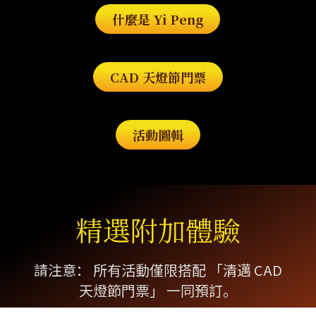
什麼是 Yi Peng
CAD 天燈節門票
活動圖輯
精選附加體驗
請注意： 所有活動僅限搭配 「清邁 CAD
天燈節門票」 一同預訂。