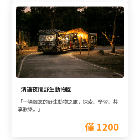
清邁夜間野生動物園
「一場難忘的野生動物之旅，探索、學習、共
享歡樂。」
僅 1200