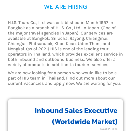
WE ARE HIRING
H.I.S. Tours Co., Ltd. was established in March 1997 in
Bangkok as a branch of H.I.S. Co., Ltd. in Japan. (One of
the major travel agencies in Japan) Our services are
available at Bangkok, Sriracha, Rayong, Chiangmai,
Chiangrai, Phitsanulok, Khon Kean, Udon Thani, and
Nongkai. (as of 2021) HIS is one of the leading tour
operators in Thailand, which provides excellent service in
both inbound and outbound business. We also offer a
variety of products in addition to tourism services.
We are now looking for a person who would like to be a
part of HIS team in Thailand. Find out more about our
current vacancies and apply now. We are waiting for you.
Inbound Sales Executive
(Worldwide Market)
March 31, 2026