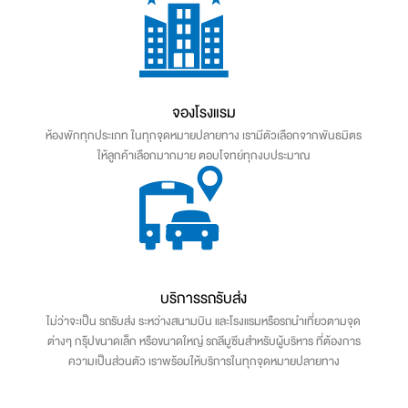
จองโรงแรม
ห้องพักทุกประเภท ในทุกจุดหมายปลายทาง เรามีตัวเลือกจากพันธมิตร
ให้ลูกค้าเลือกมากมาย ตอบโจทย์ทุกงบประมาณ
บริการรถรับส่ง
ไม่ว่าจะเป็น รถรับส่ง ระหว่างสนามบิน และโรงแรมหรือรถนำเที่ยวตามจุด
ต่างๆ กรุ๊ปขนาดเล็ก หรือขนาดใหญ่ รถลีมูซีนสำหรับผู้บริหาร ที่ต้องการ
ความเป็นส่วนตัว เราพร้อมให้บริการในทุกจุดหมายปลายทาง