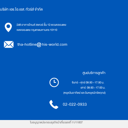
บริษัท เอช.ไอ.เอส. ทัวร์ส์ จำกัด
246 อาคารไทมส์ สแควร์ ชั้น 12 แขวงคลองเตย
เขตคลองเตย กรุงเทพมหานคร 10110
tha-hotline
his-world.com
ศูนย์บริการลูกค้า
จันทร์ - ศุกร์ 09:30 - 17:30 น.
เสาร์ 09:30 - 17:00 น.
(หยุดวันอาทิตย์ และวันหยุดนักขัตฤกษ์)
02-022-0933
ใบอนุญาตประกอบธุรกิจนำเที่ยวเลขที่ 11/11607