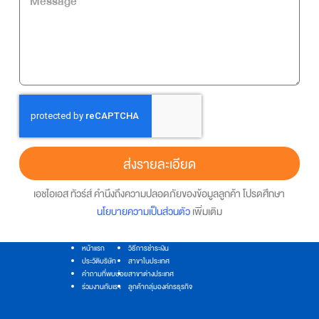
ส่งรายละเอียด
เอชไอเอส ทัวร์ส์ คำนึงถึงความปลอดภัยของข้อมูลลูกค้า โปรดศึกษา
นโยบายความเป็นส่วนตัว
เพิ่มเติม
หน้าแรก
วิธีการชำระเงิน
ประวัติบริษัท
สาขาในประเทศ
คำถามที่พบบ่อย
สาขาต่างประเทศ
ร่วมงานกับเรา
ลูกค้ากลุ่มองค์กรธุรกิจ