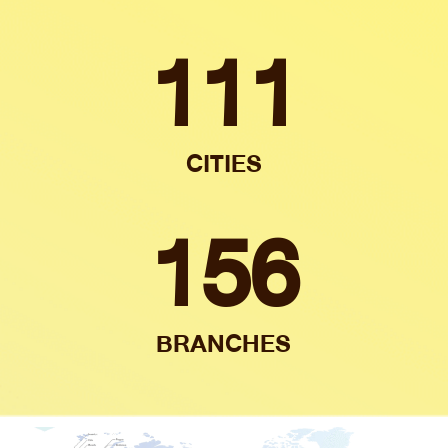
111
CITIES
156
BRANCHES