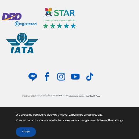
Partner Site
ทัวร์ญี่ปุ่น
จองตั๋วรถไฟ
USJ
JR Pass
อุปกรณ์แค้มปิ้ง
เสื้อผ้าเด็ก
Thailand Privilege
Overseas Branches
HIS Japan
We are using cookies to give you the best experience on our website.
You can find out more about which cookies we are using or switch them off in
settings
.
นโยบายความเป็นส่วนตัว
[ภาษาไทย]
[English]
Accept