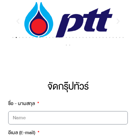
จัดกรุ๊ปทัวร์
ชื่อ - นามสกุล
อีเมล (E-mail)