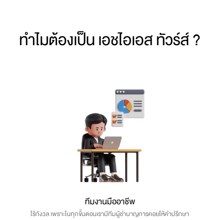
ทำไมต้องเป็น เอชไอเอส ทัวร์ส์ ?
ทีมงานมืออาชีพ
ไร้กังวล เพราะในทุกขั้นตอนเรามีทีมผู้ชำนาญการคอยให้คำปรึกษา