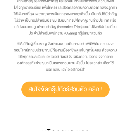
จากหลายๆ องค์กรทั้งภาครัฐ และเอกชน เราให้บริการด้วยความตั้งใจ
ใส่ใจทุกรายละเอียด เพื่อให้ตรง และสอดคลอดกับความต้องการของลูกค้า
ให้ได้มากที่สุด เพราะทุกการเดินทางของภาคธุรกิจนั้น เป็นทริปที่มีสำคัญ
ไม่ว่าจะเป็นทริปสำหรับประชุม สัมมนา ทริปศึกษาดูงานต่างประเทศ หรือ
ทริปตอบแทนลูกค้าคนสำคัญ (Incentive Trips) รวมไปถึงทริปท่องเที่ยว
ประจำปีสำหรับพนักงาน (Outing) กรุ๊ปเหมาส่วนตัว
HIS มีทีมผู้เชี่ยวชาญ จัดทำแผนการเดินทางอย่างพิถีพิถัน ครบวงจร
ตอบโจทย์ทุกงบประมาณ มีทีมงานมืออาชีพดูแลในทุกขั้นตอน ด้วยความ
ใส่ใจทุกรายละเอียด เอชไอเอส ทัวร์ส์ จึงได้รับความไว้วางใจจากภาค
องค์กรธุรกิจต่างๆ มาเป็นเวลายาวนนาน ดังนั้น โปรดวางใจ เลือกใช้
บริการกับ เอชไอเอส ทัวร์ส์”
สนใจจัดกรุ๊ปทัวร์ส่วนตัว คลิก !