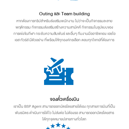
Outing และ Team building
หากต้องการทริปสำหรับส่งเสริมพนักงาน ไม่ว่าจะเป็นกิจกรรมละลาย
พฤติกรรม กิจกรรมส่งเสริมสร้างความสามัคคี กิจกรรมในรุปแบบของ
การแข่งขันกีฬา กระชับความสัมพันธ์ และอื่นๆ ทีมงานมืออาชิพของ เอชไอ
เอส ทัวร์ส์ มีตัวอย่าง ที่พร้อมให้ทุกองค์กรเลือก ตอบทุกโจทย์ที่ต้องการ
จองตั๋วเครื่องบิน
เราเป็น BSP Agent สามารถออกบัตรโดยสายได้เอง ทุกสายการบินที่เป็น
พันธมิตร ดำเนินการได้ไว ไม่ส่งต่อ ไม่ต้องรอ สามารถออกบัตรโดยสาร
ได้ทุกจุดหมายปลายทางทั่วโลก