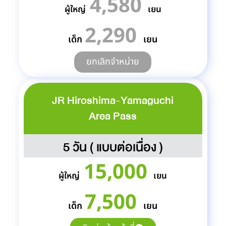
4,580
ผู้ใหญ่
เยน
2,290
เด็ก
เยน
ยกเลิกจำหน่าย
JR Hiroshima-Yamaguchi
Area Pass
5 วัน ( แบบต่อเนื่อง )
15,000
ผู้ใหญ่
เยน
7,500
เด็ก
เยน