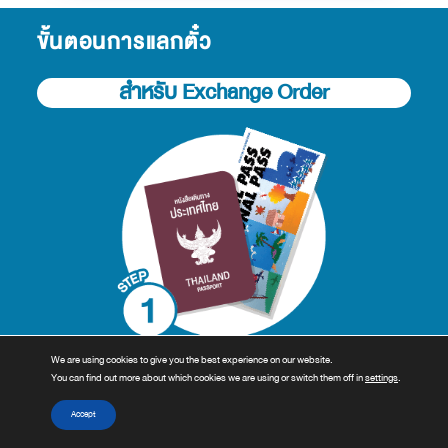
ขั้นตอนการแลกตั๋ว
สำหรับ Exchange Order
เตรียม Passport และ Exchange Order
We are using cookies to give you the best experience on our website.
You can find out more about which cookies we are using or switch them off in
settings
.
และทำการแลกเปลี่ยนเป็น JR Pass ของจริง
ที่จุดรับแลกเปลี่ยนพาสใน JR Ticket Office
Accept
*กรุณาตรวจสอบสถานที่รับแลกพาสก่อนเดินทาง