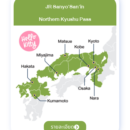
JR Sanyo'San'in
Northern Kyushu Pass
รายละเอียด