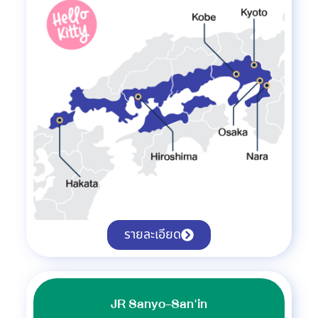
รายละเอียด
JR Sanyo-San'in