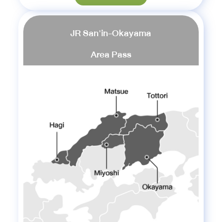
JR San'in-Okayama
Area Pass