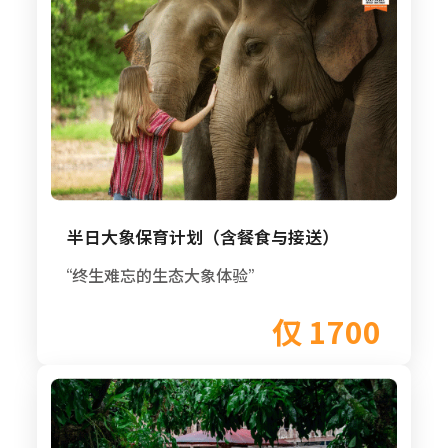
半日大象保育计划（含餐食与接送）
“终生难忘的生态大象体验”
仅 1700