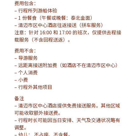
费用包含：
– 行程所列游船体验
– 1 份餐食（午餐或晚餐：泰北金面）
– 清迈市区中心酒店往返接送（拼车服务）
注意：针对 16:00 和 17:00 的班次，仅提供去程接
载服务（不含回程送返）。
费用不含：
– 导游服务
– 远距离接送附加费（如酒店不在清迈市区中心）
– 个人消费
– 小费
– 行程外其他项目
备注
– 清迈市区中心酒店提供免费接送服务。其他区域
可能收取额外接送费。
– 行程时长可能因当日安排、天气及交通状况略有
调整。
– 幼儿： 不占座、不含餐。