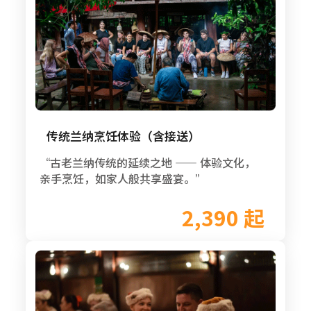
传统兰纳烹饪体验（含接送）
“古老兰纳传统的延续之地 —— 体验文化，
亲手烹饪，如家人般共享盛宴。”
2,390 起