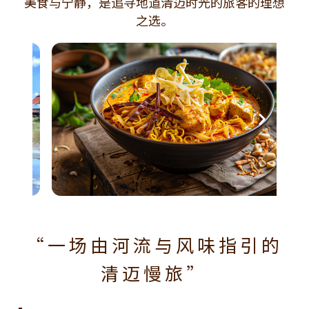
美食与宁静，是追寻地道清迈时光的旅客的理想
之选。
“一场由河流与风味指引的
清迈慢旅”