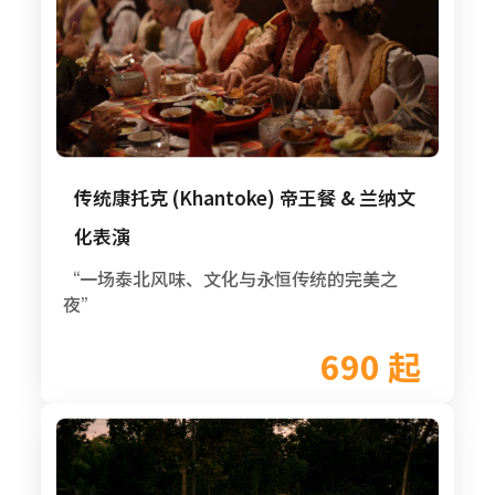
传统康托克 (Khantoke) 帝王餐 & 兰纳文
化表演
“一场泰北风味、文化与永恒传统的完美之
夜”
690 起