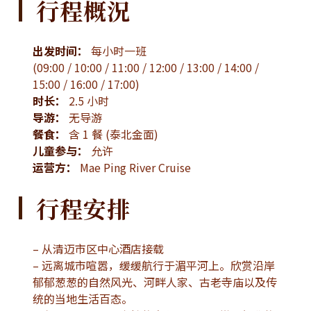
行程概況
出发时间：
每小时一班
(09:00 / 10:00 / 11:00 / 12:00 / 13:00 / 14:00 /
15:00 / 16:00 / 17:00)
时长：
2.5 小时
导游：
无导游
餐食：
含 1 餐 (泰北金面)
儿童参与：
允许
运营方：
Mae Ping River Cruise
行程安排
– 从清迈市区中心酒店接载
– 远离城市喧嚣，缓缓航行于湄平河上。欣赏沿岸
郁郁葱葱的自然风光、河畔人家、古老寺庙以及传
统的当地生活百态。