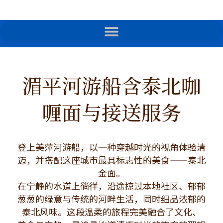
湄平河游船含泰北咖
喱面与接送服务
登上美萍河游船，以一种穿越时光的视角体验清
迈，并搭配这座城市最具标志性的美食——泰北
金面。
在宁静的水道上徜徉，沿途掠过本地社区、郁郁
葱葱的绿意与传统的河畔生活，同时细品浓郁的
泰北风味。这段温柔的旅程完美融合了文化、