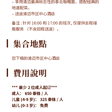
– 享用清迈最具标志性的泰北咖喱面，搭配经典的
地道配菜。
– 送返清迈市区中心酒店
备注 : 针对 16:00 和 17:00 的班次, 仅提供去程接
载服务 （不含回程送返）。
集合地點
您下榻的清迈市区中心酒店
費用說明
*** 最少 2 位成人起订***
成人： 650 泰铢 / 人
儿童 (4-9 岁)： 325 泰铢 / 人
幼儿 (0-3 岁)： 免费