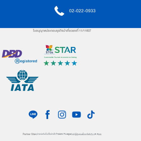
02-022-0933
ใบอนุญาตประกอบธุรกิจนำเที่ยวเลขที่ 11/11607
Partner Site
ทัวร์ญี่ปุ่น
จองตั๋วรถไฟ
USJ
JR Pass
อุปกรณ์แค้มปิ้ง
เสื้อผ้าเด็ก
Thailand Privilege