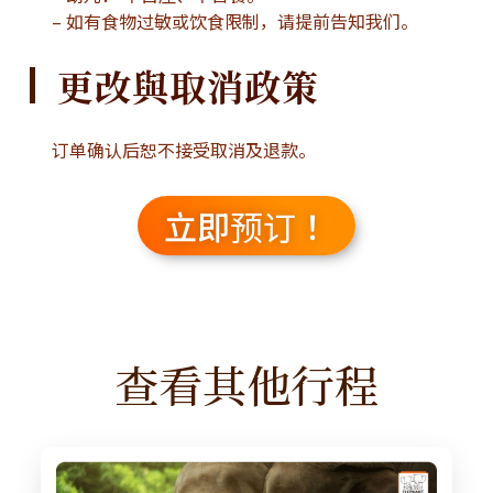
– 如有食物过敏或饮食限制，请提前告知我们。
更改與取消政策
订单确认后恕不接受取消及退款。
立即预订！
查看其他行程