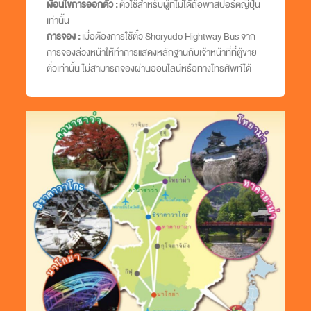
เงื่อนไขการออกตั๋ว :
ตั๋วใช้สำหรับผู้ที่ไม่ได้ถือพาสปอร์ตญี่ปุ่น
เท่านั้น
การจอง :
เมื่อต้องการใช้ตั๋ว Shoryudo Hightway Bus จาก
การจองล่วงหน้าให้ทำการแสดงหลักฐานกับเจ้าหน้าที่ที่ตู้ขาย
ตั๋วเท่านั้น ไม่สามารถจองผ่านออนไลน์หรือทางโทรศัพท์ได้