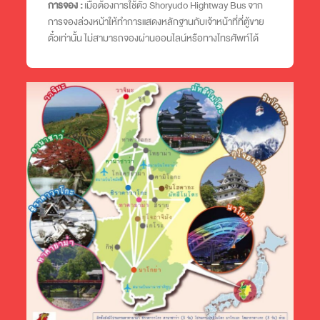
การจอง :
เมื่อต้องการใช้ตั๋ว Shoryudo Hightway Bus จาก
การจองล่วงหน้าให้ทำการแสดงหลักฐานกับเจ้าหน้าที่ที่ตู้ขาย
ตั๋วเท่านั้น ไม่สามารถจองผ่านออนไลน์หรือทางโทรศัพท์ได้