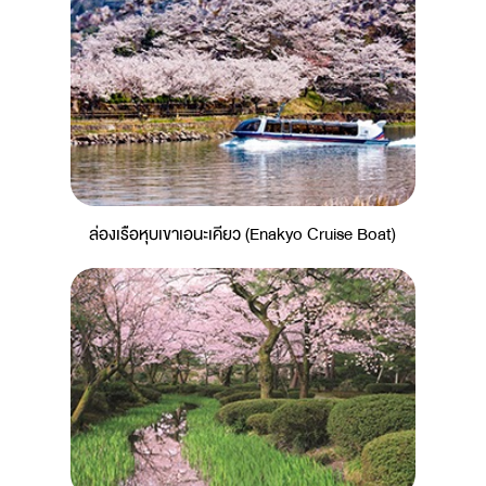
ล่องเรือหุบเขาเอนะเคียว (Enakyo Cruise Boat)