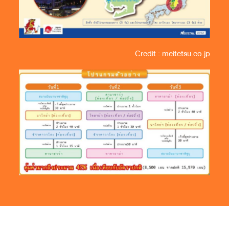
Credit : meitetsu.co.jp