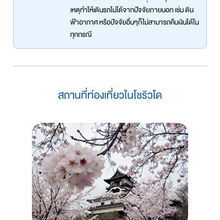
เหตุทำให้เดินรถไม่ได้จากปัจจัยภายนอก เช่น ดิน
ฟ้าอากาศ หรือปัจจัยอื่นๆก็ไม่สามารถคืนเงินได้ใน
ทุกกรณี
สถานที่ท่องเที่ยวในโชริวโด