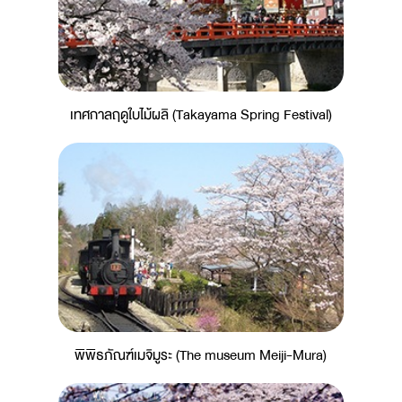
เทศกาลฤดูใบไม้ผลิ (Takayama Spring Festival)
พิพิธภัณฑ์เมจิมูระ (The museum Meiji-Mura)