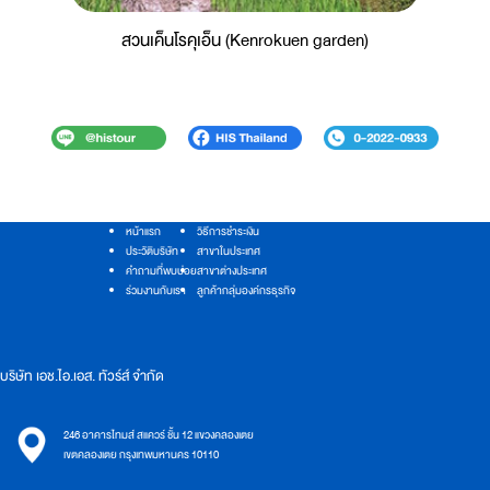
สวนเค็นโรคุเอ็น (Kenrokuen garden)
หน้าแรก
วิธีการชำระเงิน
ประวัติบริษัท
สาขาในประเทศ
คำถามที่พบบ่อย
สาขาต่างประเทศ
ร่วมงานกับเรา
ลูกค้ากลุ่มองค์กรธุรกิจ
บริษัท เอช.ไอ.เอส. ทัวร์ส์ จำกัด
246 อาคารไทมส์ สแควร์ ชั้น 12 แขวงคลองเตย
เขตคลองเตย กรุงเทพมหานคร 10110