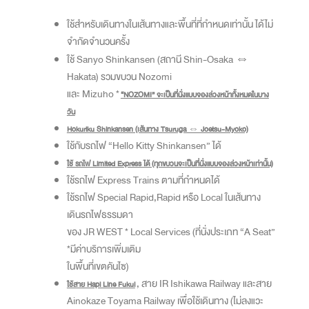
ใช้สำหรับเดินทางในเส้นทางและพื้นที่ที่กำหนดเท่านั้น ได้ไม่
จำกัดจำนวนครั้ง
ใช้ Sanyo Shinkansen (สถานี Shin-Osaka ⇔
Hakata) รวมขบวน Nozomi
และ Mizuho *
“NOZOMI” จะเป็นที่นั่งแบบจองล่วงหน้าทั้งหมดในบาง
วัน
Hokuriku Shinkansen (เส้นทาง Tsuruga ⇔ Joetsu-Myoko)
ใช้กับรถไฟ “Hello Kitty Shinkansen” ได้
ใช้ รถไฟ Limited Express ได้ (ทุกขบวนจะเป็นที่นั่งแบบจองล่วงหน้าเท่านั้น)
ใช้รถไฟ Express Trains ตามที่กำหนดได้
ใช้รถไฟ Special Rapid,Rapid หรือ Local ในเส้นทาง
เดินรถไฟธรรมดา
ของ JR WEST * Local Services (ที่นั่งประเภท “A Seat”
*มีค่าบริการเพิ่มเติม
ในพื้นที่เขตคันไซ)
, สาย IR Ishikawa Railway และสาย
ใช้สาย Hapi Line Fukui
Ainokaze Toyama Railway เพื่อใช้เดินทาง (ไม่ลงแวะ