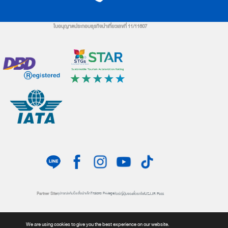
ใบอนุญาตประกอบธุรกิจนำเที่ยวเลขที่ 11/11607
Partner Site
ทัวร์ญี่ปุ่น
จองตั๋วรถไฟ
USJ
JR Pass
อุปกรณ์แค้มปิ้ง
เสื้อผ้าเด็ก
Thailand Privilege
Overseas Branches
HIS Japan
We are using cookies to give you the best experience on our website.