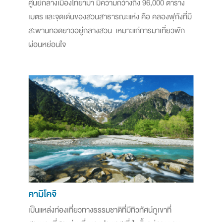
ศูนย์กลางเมืองโทยาม่า มีความกว้างถึง 96,000 ตาราง
เมตร และจุดเด่นของสวนสาธารณะแห่ง คือ คลองฟุกังที่มี
สะพานทอดยาวอยู่กลางสวน เหมาะแก่การมาเที่ยวพัก
ผ่อนหย่อนใจ
คามิโคจิ
เป็นแหล่งท่องเที่ยวทางธรรมชาติที่มีทิวทัศน์ภูเขาที่