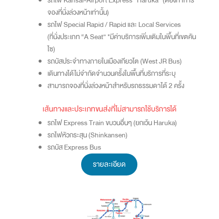
รถไฟ Kansai-Airport Express “Haruka” (ต้องทำการ
จองที่นั่งล่วงหน้าเท่านั้น)
รถไฟ Special Rapid / Rapid และ Local Services
(ที่นั่งประเภท “A Seat” *มีค่าบริการเพิ่มเติมในพื้นที่เขตคัน
ไซ)
รถบัสประจำทางภายในเมืองเกียวโต (West JR Bus)
เดินทางได้ไม่จำกัดจำนวนครั้งในพื้นที่บริการที่ระบุ
สามารถจองที่นั่งล่วงหน้าสำหรับรถธรรมดาได้ 2 ครั้ง
เส้นทางและประเภทขนส่งที่ไม่สามารถใช้บริการได้
รถไฟ Express Train ขบวนอื่นๆ (ยกเว้น Haruka)
รถไฟหัวกระสุน (Shinkansen)
รถบัส Express Bus
รายละเอียด