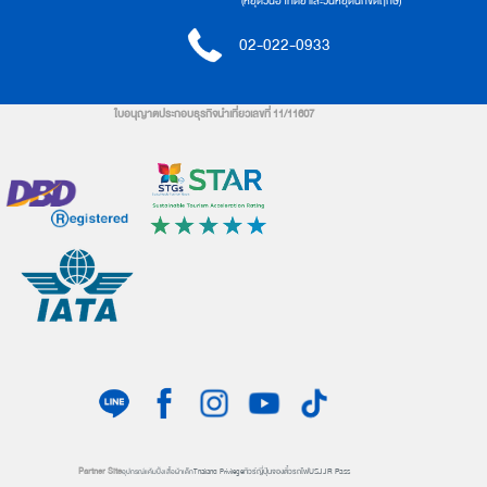
(หยุดวันอาทิตย์ และวันหยุดนักขัตฤกษ์)
02-022-0933
ใบอนุญาตประกอบธุรกิจนำเที่ยวเลขที่ 11/11607
Partner Site
ทัวร์ญี่ปุ่น
จองตั๋วรถไฟ
USJ
JR Pass
อุปกรณ์แค้มปิ้ง
เสื้อผ้าเด็ก
Thailand Privilege