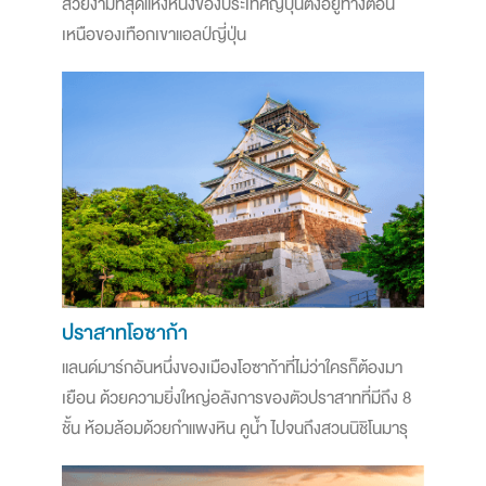
สวยงามที่สุดแห่งหนึ่งของประเทศญี่ปุ่นตั้งอยู่ทางตอน
เหนือของเทือกเขาแอลป์ญี่ปุ่น
ปราสาทโอซาก้า
แลนด์มาร์กอันหนึ่งของเมืองโอซาก้าที่ไม่ว่าใครก็ต้องมา
เยือน ด้วยความยิ่งใหญ่อลังการของตัวปราสาทที่มีถึง 8
ชั้น ห้อมล้อมด้วยกำแพงหิน คูน้ำ ไปจนถึงสวนนิชิโนมารุ