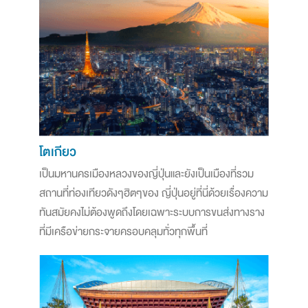
โตเกียว
เป็นมหานครเมืองหลวงของญี่ปุ่นและยังเป็นเมืองที่รวม
สถานที่ท่องเทียวดังๆฮิตๆของ ญี่ปุ่นอยู่ที่นี่ด้วยเรื่องความ
ทันสมัยคงไม่ต้องพูดถึงโดยเฉพาะระบบการขนส่งทางราง
ที่มีเครือข่ายกระจายครอบคลุมทั่วทุกพื้นที่