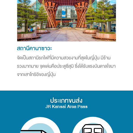
สถานีคานาซาวะ
จัดเป็นสถานีรถไฟที่มีความสวยงามที่สุดในญี่ปุ่น มีร้าน
รวงมากมาย จุดเด่นคือประตูซึสุมิ ซึ่งได้รับแรงบันดาลใจมา
จากเสาโทริอิของญี่ปุ่น
ประเภทขนส่ง
JR Kansai Area Pass