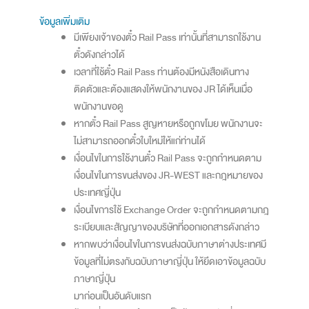
ข้อมูลเพิ่มเติม
มีเพียงเจ้าของตั๋ว Rail Pass เท่านั้นที่สามารถใช้งาน
ตั๋วดังกล่าวได้
เวลาที่ใช้ตั๋ว Rail Pass ท่านต้องมีหนังสือเดินทาง
ติดตัวและต้องแสดงให้พนักงานของ JR ได้เห็นเมื่อ
พนักงานขอดู
หากตั๋ว Rail Pass สูญหายหรือถูกขโมย พนักงานจะ
ไม่สามารถออกตั๋วใบใหม่ให้แก่ท่านได้
เงื่อนไขในการใช้งานตั๋ว Rail Pass จะถูกกำหนดตาม
เงื่อนไขในการขนส่งของ JR-WEST และกฎหมายของ
ประเทศญี่ปุ่น
เงื่อนไขการใช้ Exchange Order จะถูกกำหนดตามกฎ
ระเบียบและสัญญาของบริษัทที่ออกเอกสารดังกล่าว
หากพบว่าเงื่อนไขในการขนส่งฉบับภาษาต่างประเทศมี
ข้อมูลที่ไม่ตรงกับฉบับภาษาญี่ปุ่น ให้ยึดเอาข้อมูลฉบับ
ภาษาญี่ปุ่น
มาก่อนเป็นอันดับแรก