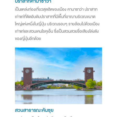
ปราสาทคานาซาว่า
เป็นแหล่งท่องเที่ยวสุดฮิตของเมือง คานาซาว่า ปราสาท
เก่าแก่ที่ติดอับดับปราสาทที่มีพื้นที่อาณาบริเวณขนาด
ใหญ่แห่งหนึ่งในญี่ปุ่น บริเวณรอบๆ รายล้อมไปด้วยเมือง
เก่าแก่และสวนเคนโรคุเอ็น ซึ่งเป็นสวนสวยชื่อเสียงโด่งดัง
ของญี่ปุ่นอีกด้วย
สวนสาธารณะคันซุย