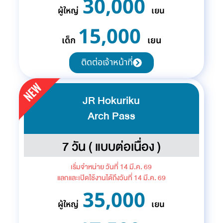
30,000
ผู้ใหญ่
เยน
15,000
เด็ก
เยน
ติดต่อเจ้าหน้าที่
JR Hokuriku
Arch Pass
7 วัน ( แบบต่อเนื่อง )
เริ่มจำหน่าย วันที่ 14 มี.ค. 69
แลกและเปิดใช้งานได้ถึงวันที่ 14 มี.ค. 69
35,000
ผู้ใหญ่
เยน