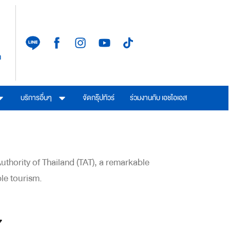
า
บริการอื่นๆ
จัดกรุ๊ปทัวร์
ร่วมงานกับ เอชไอเอส
thority of Thailand (TAT), a remarkable
ble tourism.
7