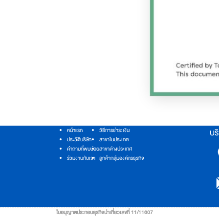
หน้าแรก
วิธีการชำระเงิน
บริ
ประวัติบริษัท
สาขาในประเทศ
คำถามที่พบบ่อย
สาขาต่างประเทศ
ร่วมงานกับเรา
ลูกค้ากลุ่มองค์กรธุรกิจ
ใบอนุญาตประกอบธุรกิจนำเที่ยวเลขที่ 11/11607