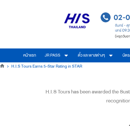
หน้าแรก
JR PASS
ตั๋ว และพาสต่างๆ
บัต
H.I.S Tours Earns 5-Star Rating in STAR
H.I.S Tours has been awarded the Susta
recognition