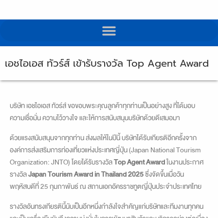
เอชไอเอส ทัวร์ส์ เข้ารับรางวัล Top Agent Award
บริษัท เอชไอเอส ทัวร์ส์ ขอขอบพระคุณลูกค้าทุกท่านเป็นอย่างสูง ที่ได้มอบ
ความเชื่อมั่น ความไว้วางใจ และให้การสนับสนุนบริษัทด้วยดีเสมอมา
ด้วยแรงสนับสนุนจากทุกท่าน ส่งผลให้ในปีนี้ บริษัทได้รับเกียรติอีกครั้งจาก
องค์การส่งเสริมการท่องเที่ยวแห่งประเทศญี่ปุ่น (Japan National Tourism
Organization: JNTO) โดยได้รับรางวัล
Top Agent Award
ในงานประกาศ
รางวัล
Japan Tourism Award in Thailand 2025
ซึ่งจัดขึ้นเมื่อวัน
พฤหัสบดีที่ 25 กุมภาพันธ์ ณ สถานเอกอัครราชทูตญี่ปุ่นประจำประเทศไทย
รางวัลอันทรงเกียรตินี้นับเป็นอีกหนึ่งกำลังใจสำคัญแก่บริษัทและทีมงานทุกคน