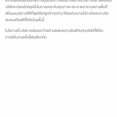
และเป็นเครื่องยืนยันถึงความมุ่งมั่นในการพัฒนาสินค้าและบริการอย่างต่อเนื่อง
บริษัทจะยังคงไม่หยุดยั้งในการยกระดับคุณภาพ และจะพยายามอย่างเต็มที่
เพื่อมอบบริการที่ดีที่สุดให้แก่ลูกค้าทุกท่าน ให้สมกับความไว้วางใจและรางวัล
อันทรงเกียรติที่ได้รับในครั้งนี้
ในโอกาสนี้ บริษัท เอชไอเอส ทัวร์ส์ ขอแสดงความยินดีกับทุกบริษัทที่ได้รับ
รางวัลในงานครั้งนี้เช่นเดียวกัน