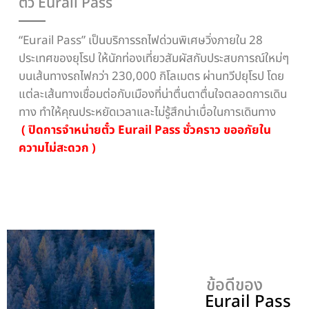
ตั๋ว Eurail Pass
“Eurail Pass” เป็นบริการรถไฟด่วนพิเศษวิ่งภายใน 28
ประเทศของยุโรป ให้นักท่องเที่ยวสัมผัสกับประสบการณ์ใหม่ๆ
บนเส้นทางรถไฟกว่า 230,000 กิโลเมตร ผ่านทวีปยุโรป โดย
แต่ละเส้นทางเชื่อมต่อกับเมืองที่น่าตื่นตาตื่นใจตลอดการเดิน
ทาง ทำให้คุณประหยัดเวลาและไม่รู้สึกน่าเบื่อในการเดินทาง
( ปิดการจำหน่ายตั๋ว Eurail Pass ชั่วคราว ขออภัยใน
ความไม่สะดวก )
ข้อดีของ
Eurail Pass