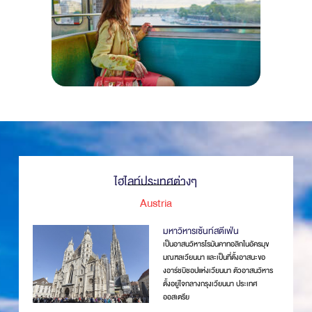
ไฮไลท์ประเทศต่างๆ
Austria
มหาวิหารเซ้นท์สตีเฟ่น
เป็นอาสนวิหารโรมันคาทอลิกในอัครมุข
มณฑลเวียนนา และเป็นที่ตั้งอาสนะขอ
งอาร์ชบิชอปแห่งเวียนนา ตัวอาสนวิหาร
ตั้งอยู่ใจกลางกรุงเวียนนา ประเทศ
ออสเตรีย