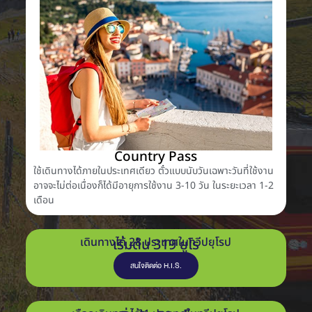
Country Pass​
ใช้เดินทางได้ภายในประเทศเดียว ตั๋วแบบนับวันเฉพาะวันที่ใช้งาน
อาจจะไม่ต่อเนื่องก็ได้มีอายุการใช้งาน 3-10 วัน ในระยะเวลา 1-2
เดือน
เดินทางได้ 28 ประเทศในทวีปยุโรป
เริ่มต้น 319 ยูโร
สนใจติดต่อ H.I.S.