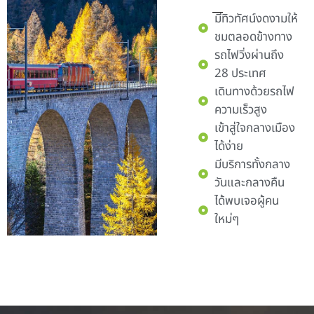
มีทิวทัศน์งดงามให้
ชมตลอดข้างทาง
รถไฟวิ่งผ่านถึง
28 ประเทศ
เดินทางด้วยรถไฟ
ความเร็วสูง
เข้าสู่ใจกลางเมือง
ได้ง่าย
มีบริการทั้งกลาง
วันและกลางคืน
ได้พบเจอผู้คน
ใหม่ๆ