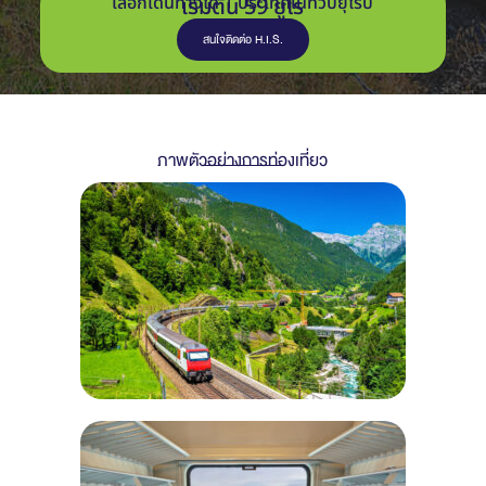
เลือกเดินทางได้ 1 ประเทศในทวีปยุโรป
เริ่มต้น 59 ยูโร
สนใจติดต่อ H.I.S.
ภาพตัวอย่างการท่องเที่ยว