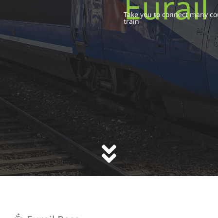
Eurail
Take you to connect many co
train